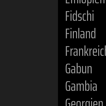
Fidschi
Finland
Frankreic
Gabun
Gambia
Georgien