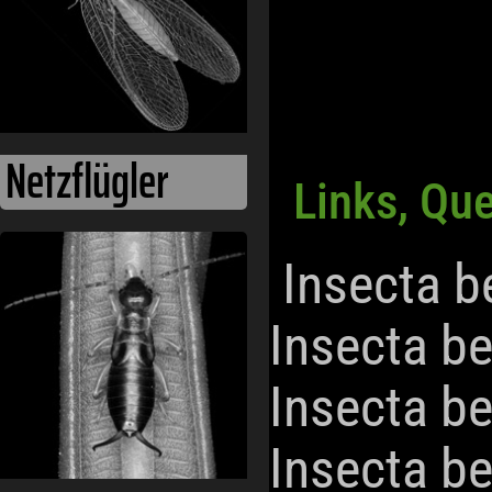
Netzflügler
Links, Qu
Insecta b
Insecta b
Insecta b
Insecta b