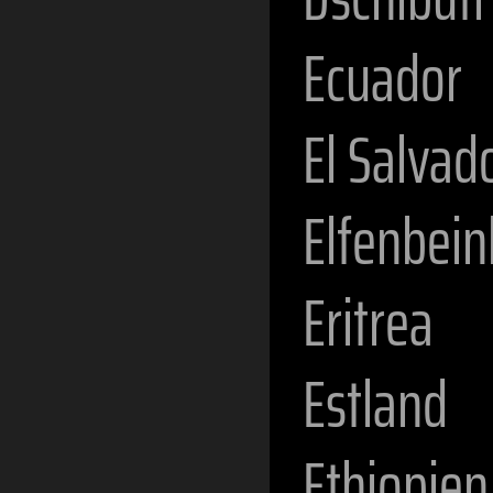
Ecuador
El Salvad
Elfenbein
Eritrea
Estland
Ethiopien