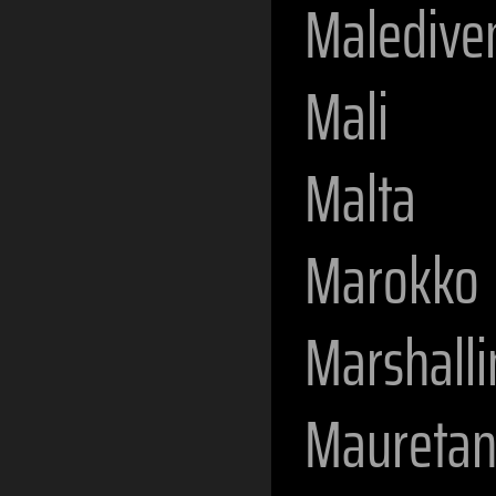
Maledive
Mali
Malta
Marokko
Marshalli
Mauretan