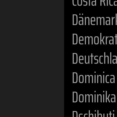
Costa Ric
Dänemar
Demokrat
Deutschl
Dominica
Dominika
Dschibuti