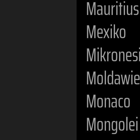
Mauritius
Mexiko
Mikrones
Moldawi
Monaco
Mongolei