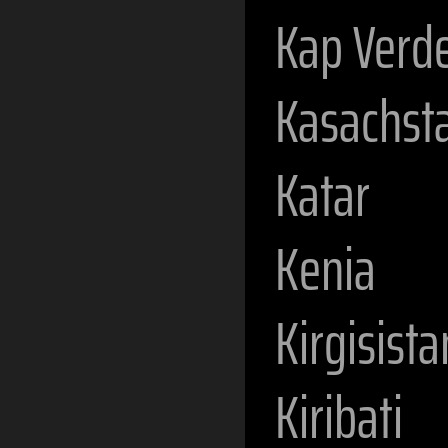
Kap Verd
Kasachst
Katar
Kenia
Kirgisista
Kiribati