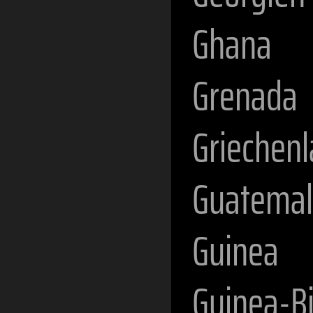
Ghana
Grenada
Griechen
Guatema
Guinea
Guinea-B