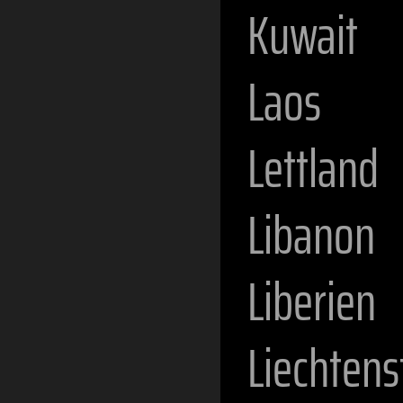
Kuwait
Laos
Lettland
Libanon
Liberien
Liechtens