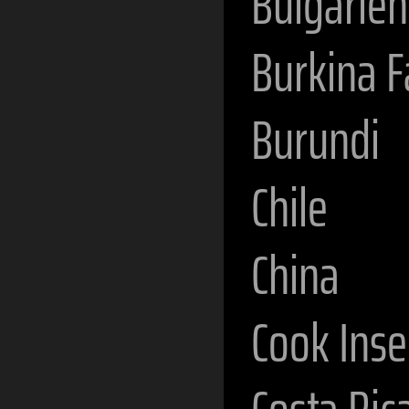
Bulgarien
Burkina 
Burundi
Chile
China
Cook Inse