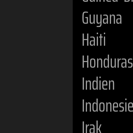
Guyana
Haiti
Honduras
Indien
Indonesi
Irak