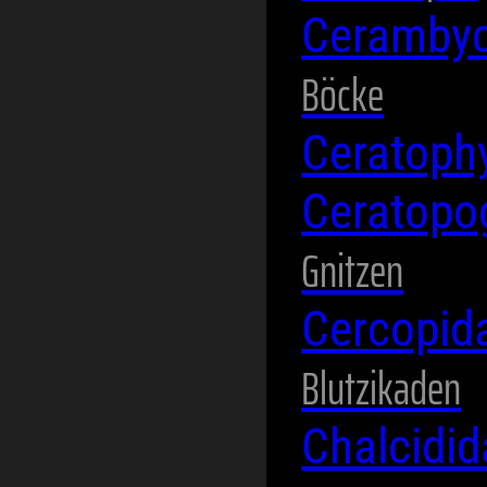
Ceramby
Böcke
Ceratoph
Ceratopo
Gnitzen
Cercopid
Blutzikaden
Chalcidi