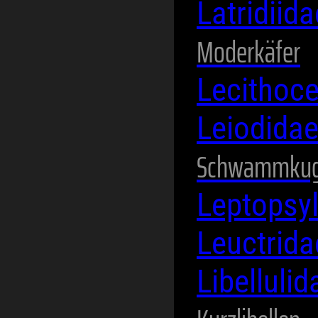
Latridiid
Moderkäfer
Lecithoc
Leiodida
Schwammkug
Leptopsy
Leuctrid
Libelluli