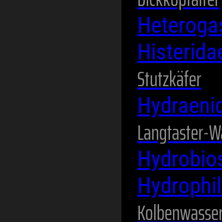
Heteroga
Histerid
Stutzkäfer
Hydraeni
Langtaster-W
Hydrobio
Hydrophi
Kolbenwasser