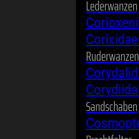
Lederwanzen
Corioxen
Corixida
Ruderwanzen
Corydali
Corydiid
Sandschaben
Cosmopte