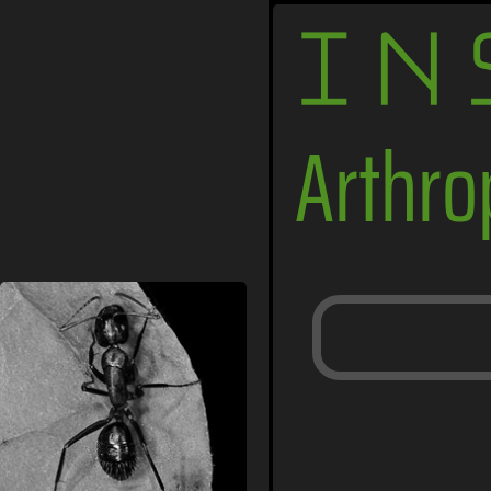
IN
Arthr
Ameisen