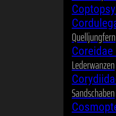
Coptopsy
Corduleg
Quelljungfern
Coreidae
Lederwanzen
Corydiid
Sandschaben
Cosmopte