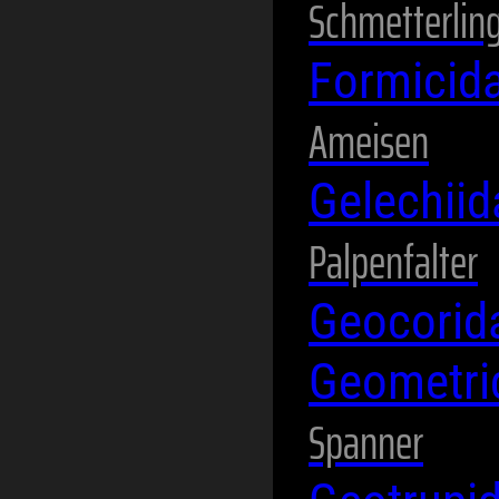
Schmetterlin
Formicid
Ameisen
Gelechii
Palpenfalter
Geocori
Geometr
Spanner