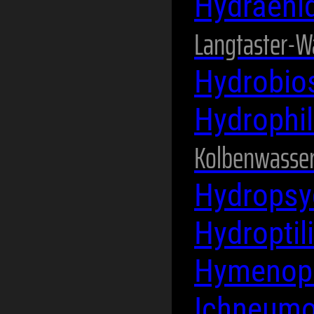
Hydraeni
Langtaster-W
Hydrobio
Hydrophi
Kolbenwasser
Hydropsy
Hydroptil
Hymenop
Ichneum