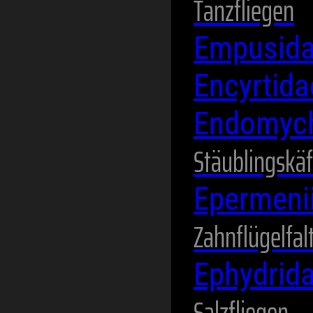
Tanzfliegen
Empusid
Encyrtid
Endomyc
Stäublingskäf
Epermeni
Zahnflügelfal
Ephydrid
Salzfliegen