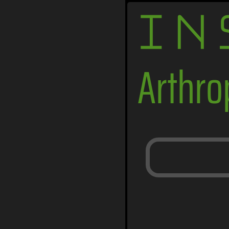
IN
Arthr
Ameisen