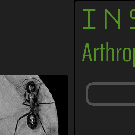
IN
Arthr
Ameisen