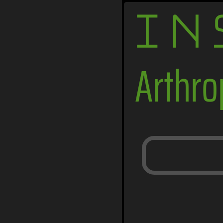
IN
Arthr
Ameisen