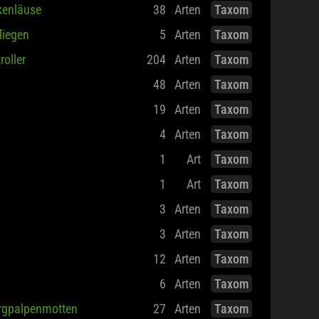
kenläuse
38
Arten
Taxom
fliegen
5
Arten
Taxom
roller
204
Arten
Taxom
48
Arten
Taxom
19
Arten
Taxom
4
Arten
Taxom
1
Art
Taxom
1
Art
Taxom
3
Arten
Taxom
3
Arten
Taxom
12
Arten
Taxom
6
Arten
Taxom
rgpalpenmotten
27
Arten
Taxom