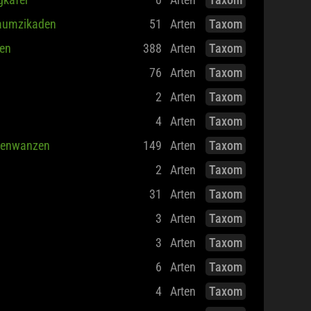
aumzikaden
51
Arten
Taxom
en
388
Arten
Taxom
76
Arten
Taxom
2
Arten
Taxom
4
Arten
Taxom
denwanzen
149
Arten
Taxom
2
Arten
Taxom
31
Arten
Taxom
3
Arten
Taxom
3
Arten
Taxom
6
Arten
Taxom
4
Arten
Taxom