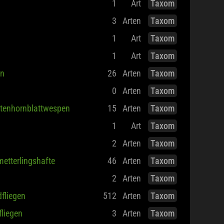
1
Art
Taxom
3
Arten
Taxom
1
Art
Taxom
1
Art
Taxom
en
26
Arten
Taxom
0
Arten
Taxom
tenhornblattwespen
15
Arten
Taxom
1
Art
Taxom
2
Arten
Taxom
etterlingshafte
46
Arten
Taxom
2
Arten
Taxom
fliegen
512
Arten
Taxom
fliegen
3
Arten
Taxom