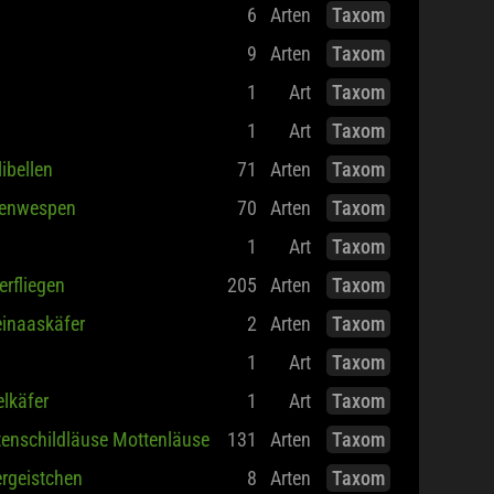
6
Arten
Taxom
9
Arten
Taxom
1
Art
Taxom
1
Art
Taxom
libellen
71
Arten
Taxom
genwespen
70
Arten
Taxom
1
Art
Taxom
erfliegen
205
Arten
Taxom
inaaskäfer
2
Arten
Taxom
1
Art
Taxom
lkäfer
1
Art
Taxom
enschildläuse Mottenläuse
131
Arten
Taxom
rgeistchen
8
Arten
Taxom