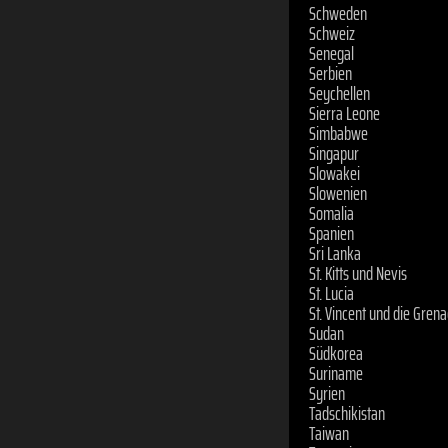
Schweden
Schweiz
Senegal
Serbien
Seychellen
Sierra Leone
Simbabwe
Singapur
Slowakei
Slowenien
Somalia
Spanien
Sri Lanka
St. Kitts und Nevis
St. Lucia
St. Vincent und die Gren
Sudan
Südkorea
Suriname
Syrien
Tadschikistan
Taiwan
Tansania