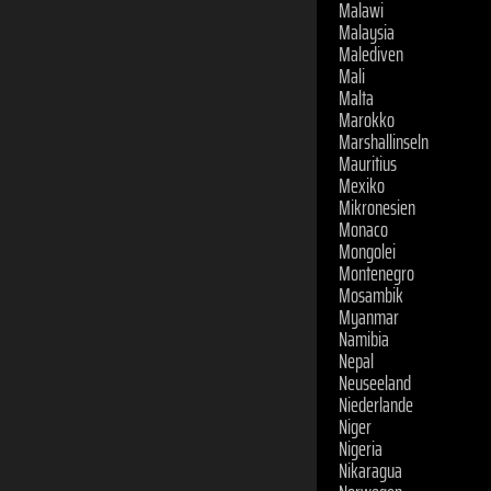
Malaysia
Malediven
Mali
Malta
Marokko
Marshallinseln
Mauritius
Mexiko
Mikronesien
Monaco
Mongolei
Montenegro
Mosambik
Myanmar
Namibia
Nepal
Neuseeland
Niederlande
Niger
Nigeria
Nikaragua
Norwegen