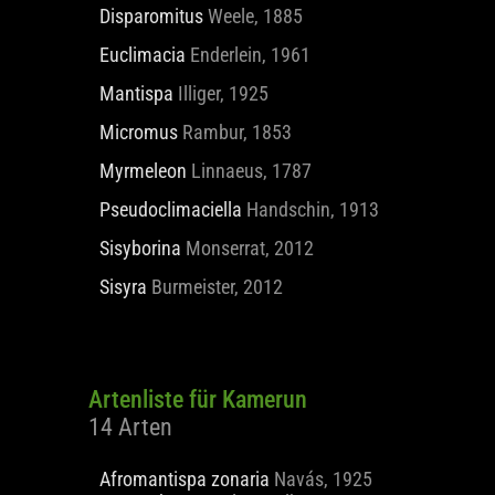
Disparomitus
Weele, 1885
Euclimacia
Enderlein, 1961
Mantispa
Illiger, 1925
Micromus
Rambur, 1853
Myrmeleon
Linnaeus, 1787
Pseudoclimaciella
Handschin, 1913
Sisyborina
Monserrat, 2012
Sisyra
Burmeister, 2012
Artenliste für Kamerun
14 Arten
Afromantispa zonaria
Navás, 1925