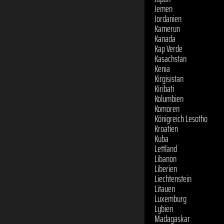
Jemen
Jordanien
Kamerun
Kanada
Kap Verde
Kasachstan
Kenia
Kirgisistan
Kiribati
Kolumbien
Komoren
Königreich Lesotho
Kroatien
Kuba
Lettland
Libanon
Liberien
Liechtenstein
Litauen
Luxemburg
Lybien
Madagaskar
Malawi