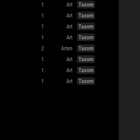
1
Art
Taxom
1
Art
Taxom
1
Art
Taxom
1
Art
Taxom
2
Arten
Taxom
1
Art
Taxom
1
Art
Taxom
1
Art
Taxom