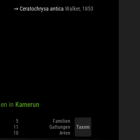
⇒ Ceratochrysa antica
Walker, 1853
en in
Kamerun
5
Familien
11
Gattungen
Taxom
10
Arten