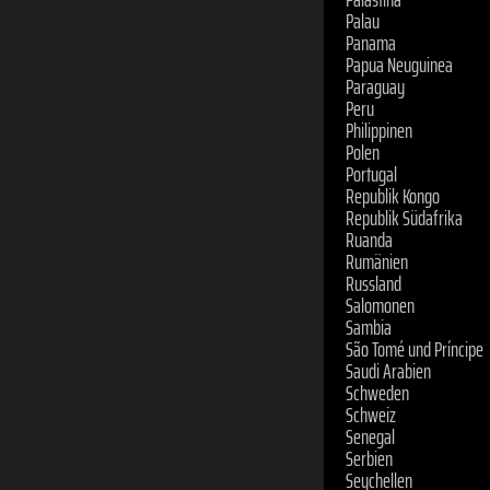
Palau
Panama
Papua Neuguinea
Paraguay
Peru
Philippinen
Polen
Portugal
Republik Kongo
Republik Südafrika
Ruanda
Rumänien
Russland
Salomonen
Sambia
São Tomé und Príncipe
Saudi Arabien
Schweden
Schweiz
Senegal
Serbien
Seychellen