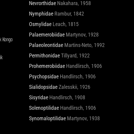
Nevrorthidae
Nakahara, 1958
Nymphidae
Rambur, 1842
Osmylidae
Leach, 1815
Palaemerobiidae
Martynov, 1928
k Kongo
Palaeoleontidae
Martins-Neto, 1992
ik
Permithonidae
Tillyard, 1922
Prohemerobiidae
Handlirsch, 1906
Psychopsidae
Handlirsch, 1906
Sialidopsidae
Zalesskii, 1926
Sisyridae
Handlirsch, 1908
Solenoptilidae
Handlirsch, 1906
Synomaloptilidae
Martynov, 1938