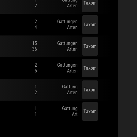
1
Gattung
Taxom
2
Arten
2
Gattungen
Taxom
4
Arten
15
Gattungen
Taxom
36
Arten
2
Gattungen
Taxom
5
Arten
1
Gattung
Taxom
2
Arten
1
Gattung
Taxom
1
Art