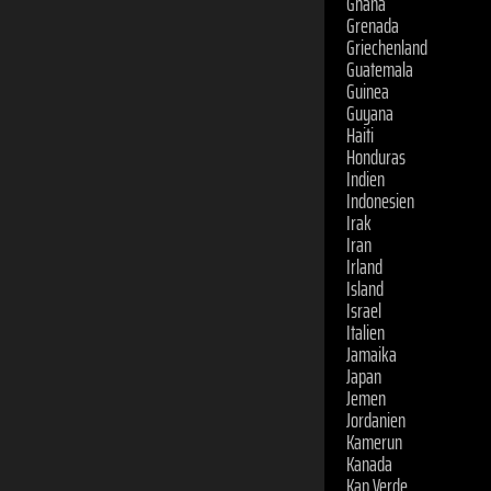
Ghana
Grenada
Griechenland
Guatemala
Guinea
Guyana
Haiti
Honduras
Indien
Indonesien
Irak
Iran
Irland
Island
Israel
Italien
Jamaika
Japan
Jemen
Jordanien
Kamerun
Kanada
Kap Verde