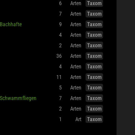
6
Arten
Taxom
7
Arten
Taxom
Bachhafte
9
Arten
Taxom
4
Arten
Taxom
2
Arten
Taxom
36
Arten
Taxom
4
Arten
Taxom
11
Arten
Taxom
5
Arten
Taxom
Schwammfliegen
7
Arten
Taxom
2
Arten
Taxom
1
Art
Taxom