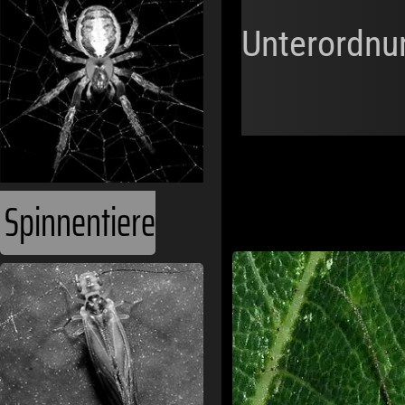
Unterordnu
Spinnentiere