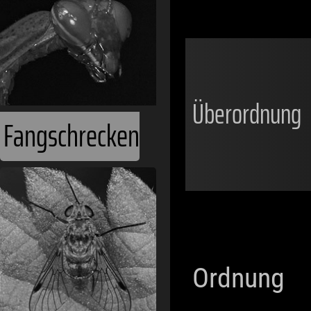
Überordnung
Fangschrecken
Ordnung