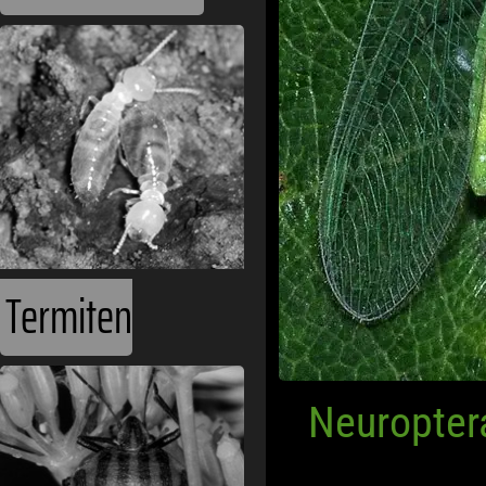
Termiten
Neuropter