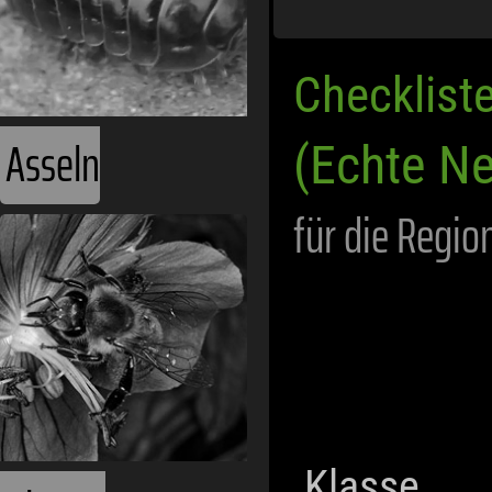
Checklist
Asseln
(Echte Ne
für die Regio
Klasse