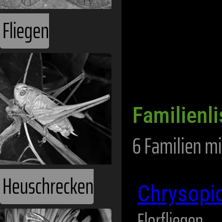
Fliegen
Familienl
6 Familien mi
Heuschrecken
Chrysopi
Florfliegen