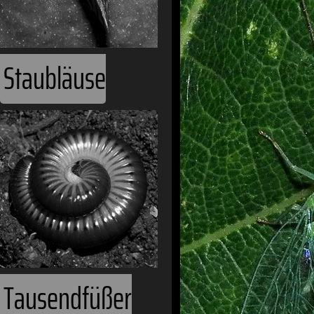
Staubläuse
Tausendfüßer