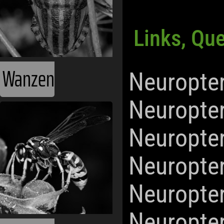
Links, Qu
Wanzen
Neuropte
Neuropte
Neuropte
Neuropte
Neuropte
Neuropte