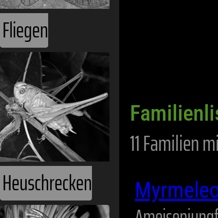
Fliegen
Familienli
11 Familien m
Heuschrecken
Myrmeleo
Ameisenjung