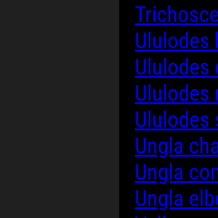
Trichosce
Ululodes
Ululodes
Ululodes
Ululodes
Ungla ch
Ungla co
Ungla elb