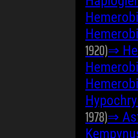
Haplogle
Hemerobi
Hemerobi
1920)
⇒ He
Hemerobi
Hemerobi
Hypochrys
1978)
⇒ Ast
Kempynus