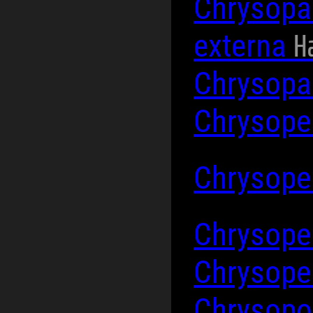
Chrysopa
H
externa
Chrysopa 
Chrysope
Chrysope
Chrysope
Chrysope
Chrysop