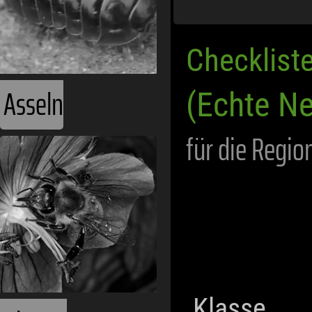
Checklist
Asseln
(Echte Ne
für die Regio
Klasse