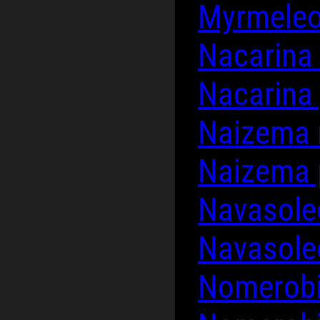
Myrmele
Nacarina
Nacarina
Naizema
Naizema 
Navasole
Navasoleo
Nomerobi