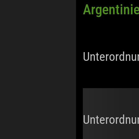
Argentini
Unterordnu
Unterordnu