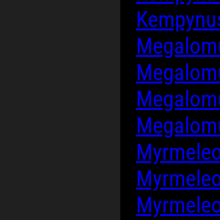
Kempynus
Megalomu
Megalomu
Megalom
Megalom
Myrmele
Myrmele
Myrmele