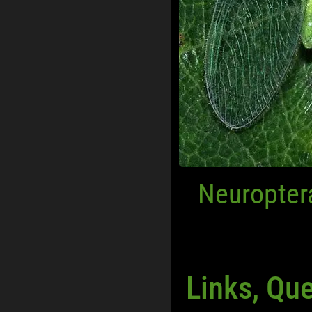
Neuropter
Links, Qu