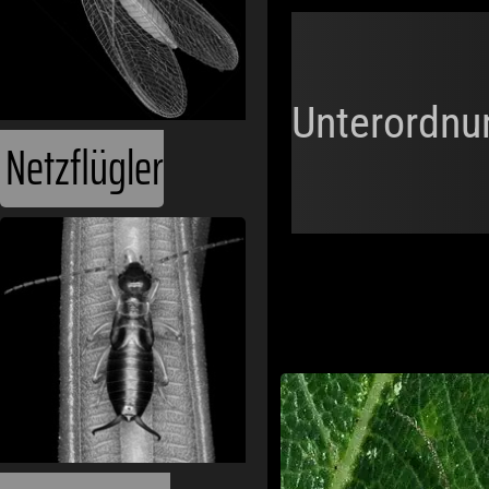
Unterordnu
Netzflügler