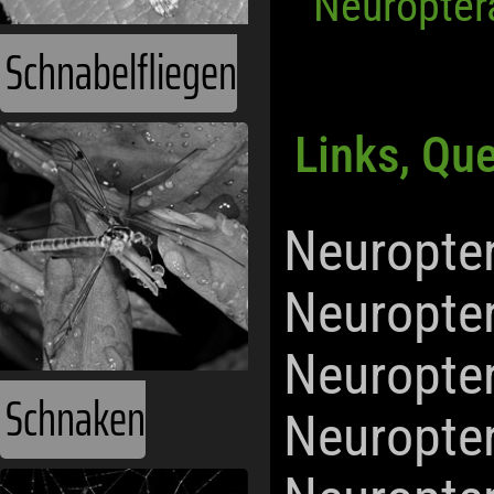
Neuropter
Schnabelfliegen
Links, Qu
Neuropte
Neuropte
Neuropte
Schnaken
Neuropte