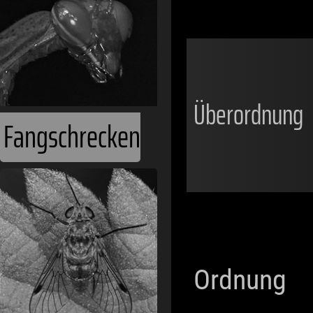
Überordnung
Fangschrecken
Ordnung