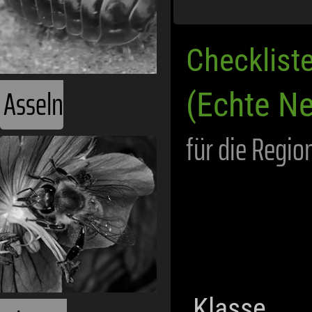
Checklist
Asseln
(Echte Ne
für die Regio
Klasse