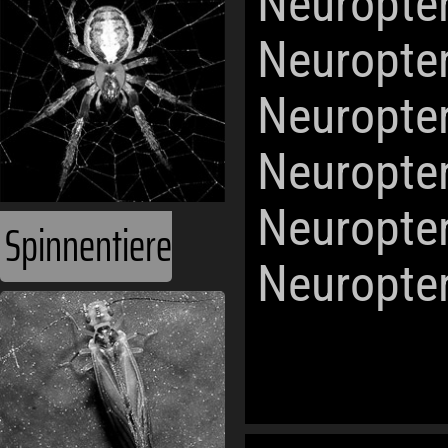
Neuropte
Neuropte
Neuropte
Neuropte
Neuropte
Spinnentiere
Neuropte