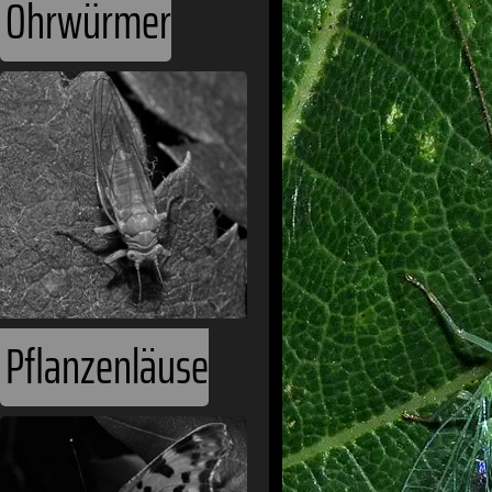
Ohrwürmer
Pflanzenläuse