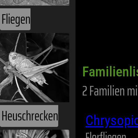
Fliegen
Familienli
2 Familien mi
Heuschrecken
Chrysopi
Florfliegen