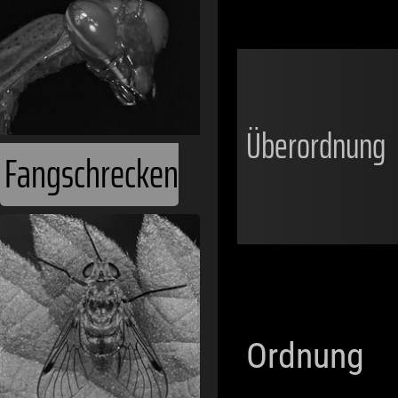
Überordnung
Fangschrecken
Ordnung