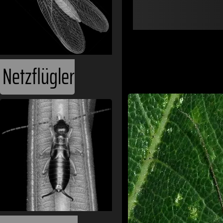
Netzflügler