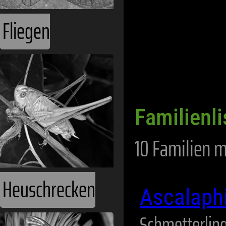
Fliegen
Familienli
10 Familien m
Heuschrecken
Ascalaph
Schmetterlin