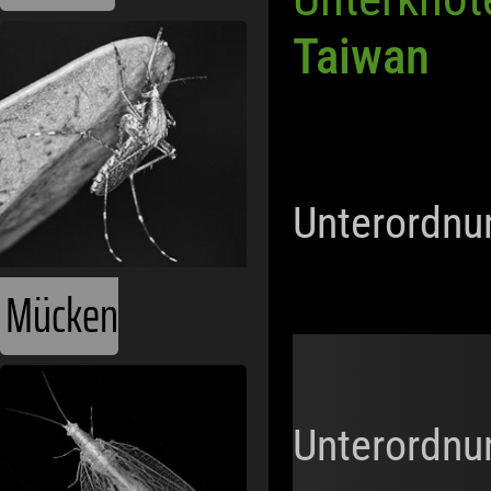
Taiwan
Unterordnu
Mücken
Unterordnu