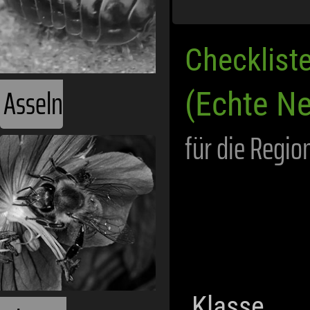
Checklist
Asseln
(Echte Ne
für die Regio
Klasse