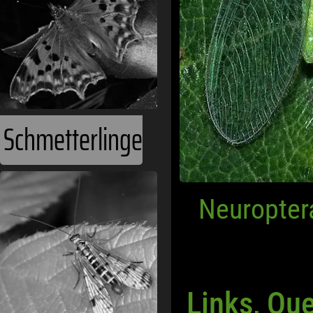
Schmetterlinge
Neuropter
Links, Qu