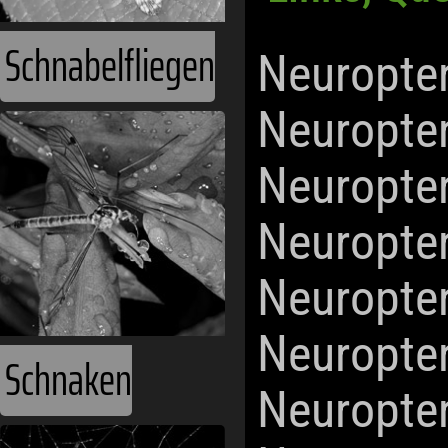
Schnabelfliegen
Neuropte
Neuropte
Neuropte
Neuropte
Neuropte
Neuropte
Schnaken
Neuropte