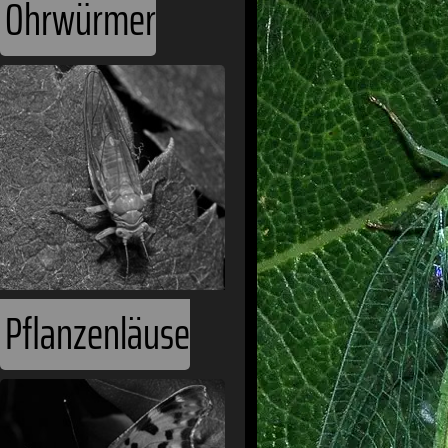
Ohrwürmer
Pflanzenläuse