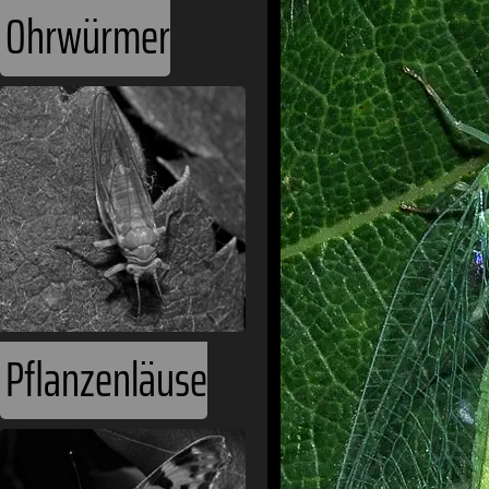
Ohrwürmer
Pflanzenläuse