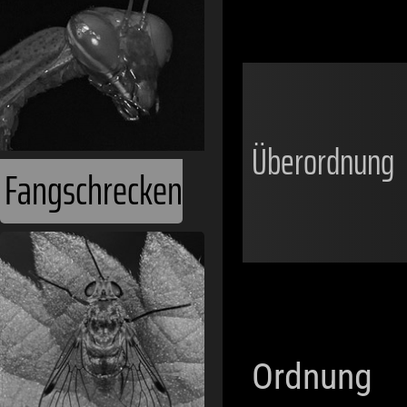
Überordnung
Fangschrecken
Ordnung