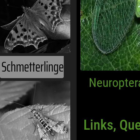
Schmetterlinge
Neuropter
Links, Qu