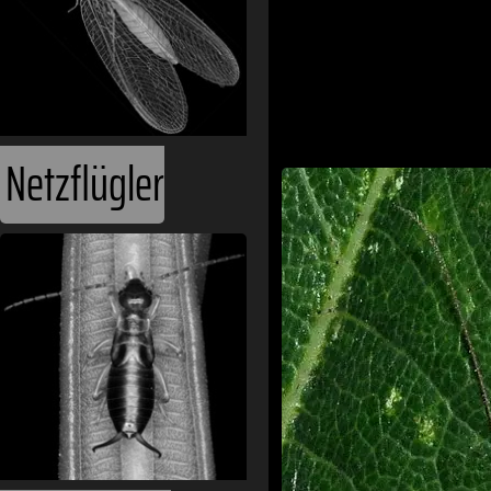
Netzflügler