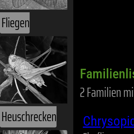
Fliegen
Familienli
2 Familien mi
Heuschrecken
Chrysopi