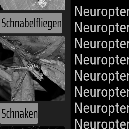
Neuropte
Schnabelfliegen
Neuropte
Neuropte
Neuropte
Neuropte
Neuropte
Neuropte
Schnaken
Neuropte