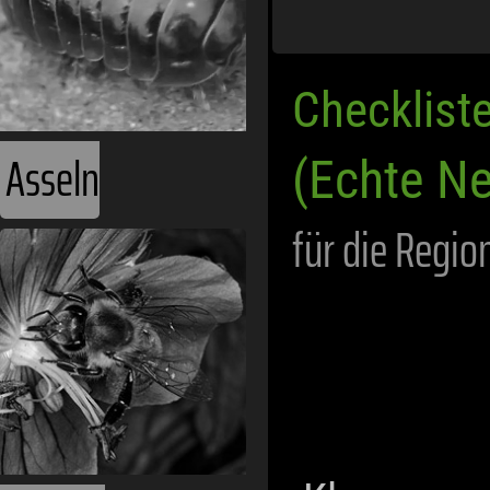
Checklist
Asseln
(Echte Ne
für die Regio