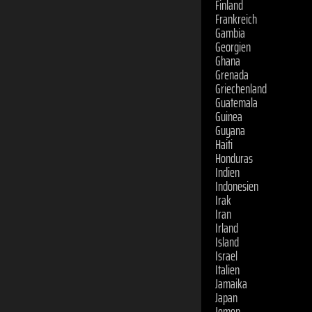
Frankreich
Gambia
Georgien
Ghana
Grenada
Griechenland
Guatemala
Guinea
Guyana
Haiti
Honduras
Indien
Indonesien
Irak
Iran
Irland
Island
Israel
Italien
Jamaika
Japan
Jemen