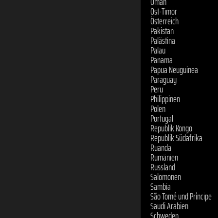
Ost-Timor
Österreich
Pakistan
Palästina
Palau
Panama
Papua Neuguinea
Paraguay
Peru
Philippinen
Polen
Portugal
Republik Kongo
Republik Südafrika
Ruanda
Rumänien
Russland
Salomonen
Sambia
São Tomé und Príncipe
Saudi Arabien
Schweden