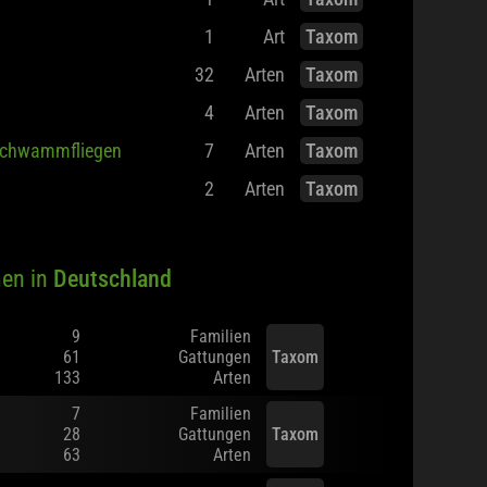
1
Art
Taxom
1
Art
Taxom
32
Arten
Taxom
4
Arten
Taxom
chwammfliegen
7
Arten
Taxom
2
Arten
Taxom
en in
Deutschland
9
Familien
61
Gattungen
Taxom
133
Arten
7
Familien
28
Gattungen
Taxom
63
Arten