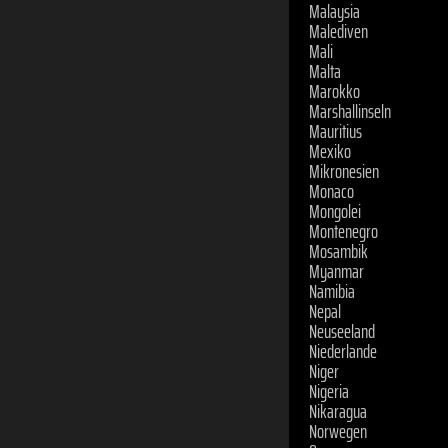
Malediven
Mali
Malta
Marokko
Marshallinseln
Mauritius
Mexiko
Mikronesien
Monaco
Mongolei
Montenegro
Mosambik
Myanmar
Namibia
Nepal
Neuseeland
Niederlande
Niger
Nigeria
Nikaragua
Norwegen
Oman