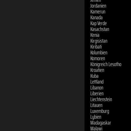
Jordanien
Kamerun
Kanada
Kap Verde
Kasachstan
Kenia
Kirgisistan
Kiribati
Kolumbien
Komoren
Königreich Lesotho
Kroatien
Kuba
Lettland
Libanon
Liberien
Liechtenstein
Litauen
Luxemburg
Lybien
Madagaskar
Malawi
Malaysia