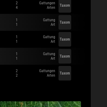
2
Gattungen
Taxom
4
Arten
1
Gattung
Taxom
1
Art
1
Gattung
Taxom
1
Art
1
Gattung
Taxom
1
Art
2
Gattungen
Taxom
2
Arten