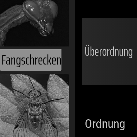
Überordnung
Fangschrecken
Ordnung