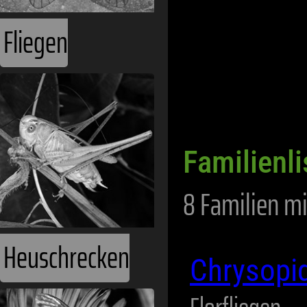
Fliegen
Familienli
8 Familien mi
Heuschrecken
Chrysopi