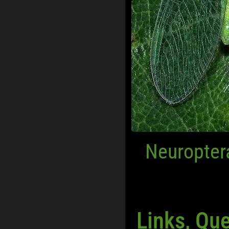
Neuropter
Links, Qu