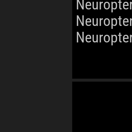
Neuropte
Neuropte
Neuropte
Weltmeere
Ecoregionen