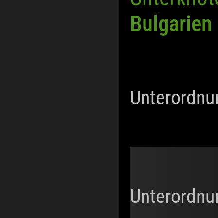
Bulgarien
Unterordnu
Unterordnu