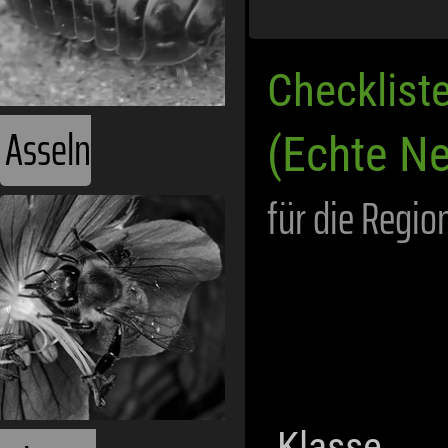
Checklist
Asseln
(Echte Ne
für die Regio
Klasse