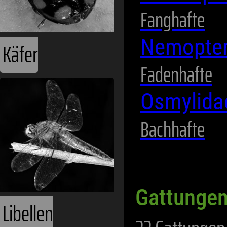
Fanghafte
Nemopte
Käfer
Fadenhafte
Osmylid
Bachhafte
Gattungen
Libellen