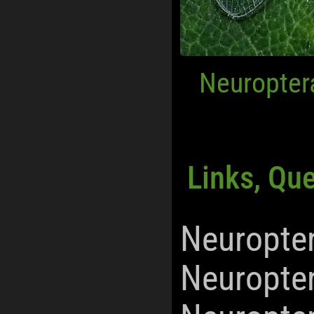
Neuropter
Links, Qu
Neuropte
Neuropte