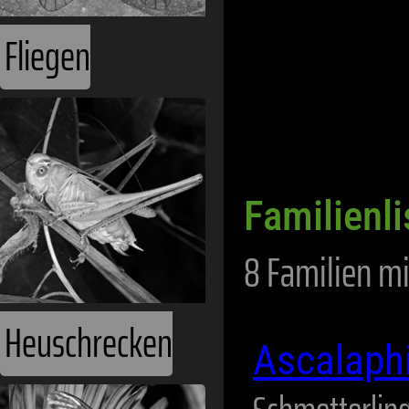
Fliegen
Familienli
8 Familien mi
Heuschrecken
Ascalaph