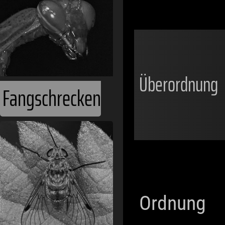
Überordnung
Fangschrecken
Ordnung