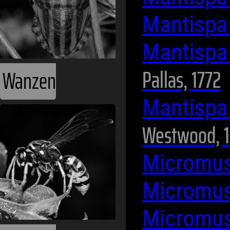
Mantispa
Mantispa 
Pallas, 1772
Wanzen
Mantispa 
Westwood, 
Micromus
Micromus
Micromus