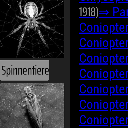
1918)
⇒ Par
Coniopte
Coniopte
Coniopte
Spinnentiere
Coniopte
Coniopte
Coniopte
Coniopter