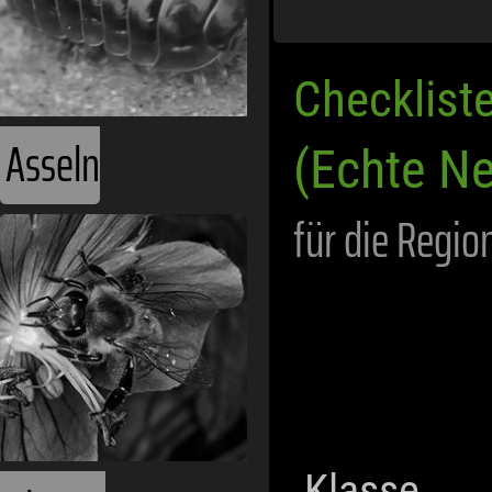
Checklist
Asseln
(Echte Ne
für die Regio
Klasse