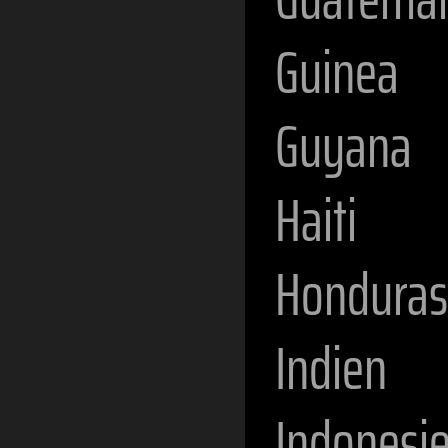
Guinea
Guyana
Haiti
Honduras
Indien
Indonesi