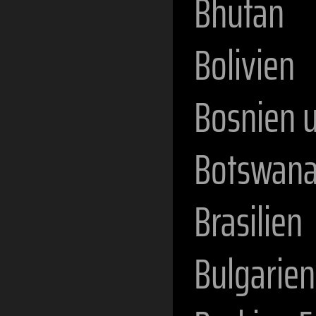
Bhutan
Bolivien
Bosnien 
Botswan
Brasilien
Bulgarien