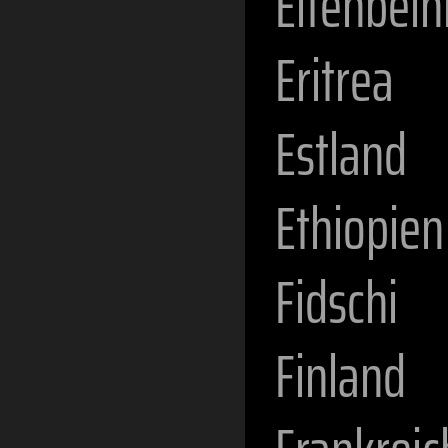
Elfenbein
Eritrea
Estland
Ethiopien
Fidschi
Finland