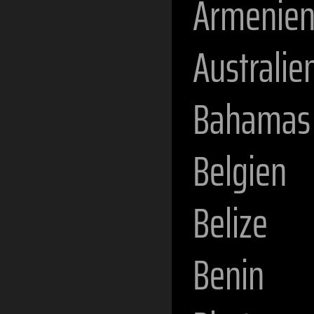
Armenie
Australie
Bahamas
Belgien
Belize
Benin