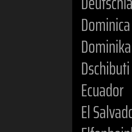
Deutschl
Dominica
Dominika
Dschibuti
Ecuador
El Salvad