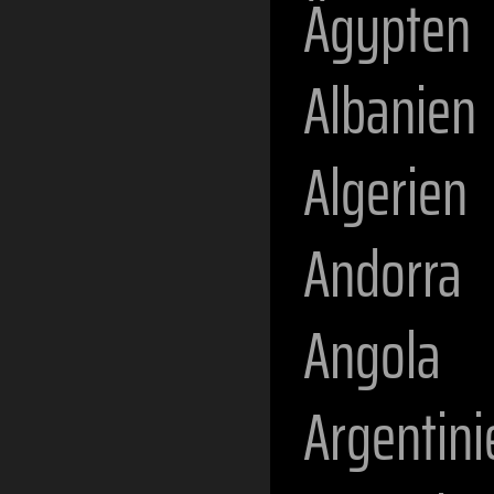
Ägypten
Albanien
Algerien
Andorra
Angola
Argentini