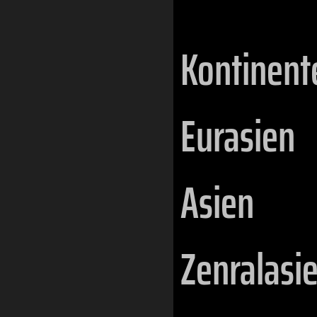
Kontinent
Eurasien
Asien
Zenralasi