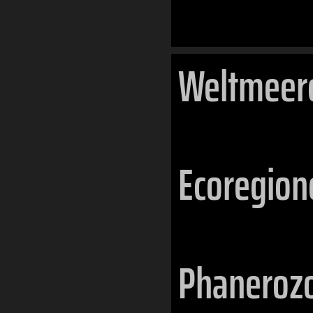
Weltmeer
Ecoregion
Phaneroz