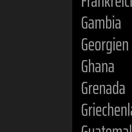
Frankreic
Gambia
Georgien
Ghana
Grenada
Griechen
Guatema