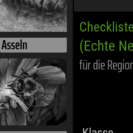
Checklist
Asseln
(Echte Ne
für die Regio
Klasse