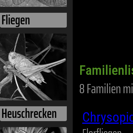
Fliegen
Familienli
8 Familien mi
Heuschrecken
Chrysopi