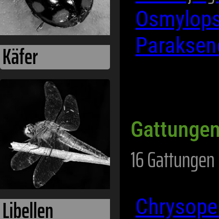
Osmylop
Paraksen
Käfer
Gattungen 
16 Gattungen
Libellen
Chrysope