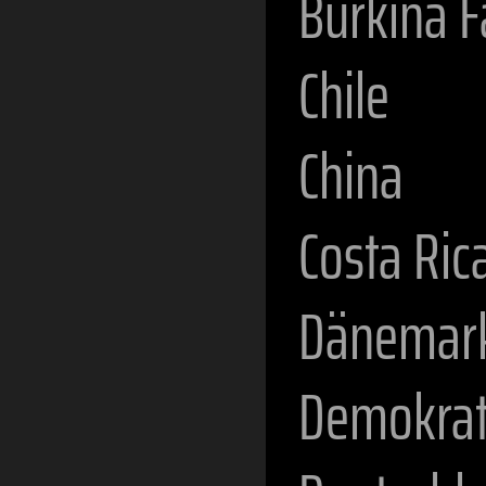
Burkina 
Chile
China
Costa Ric
Dänemar
Demokrat