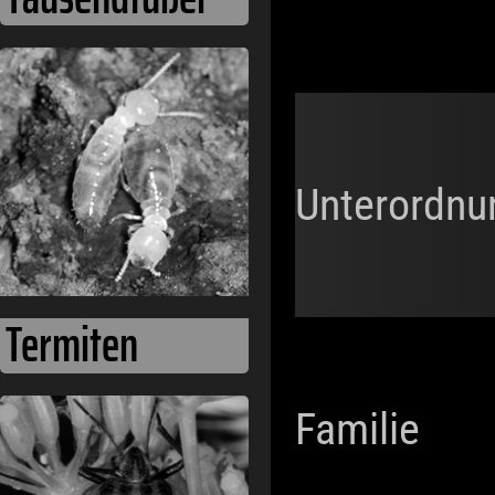
Unterordnu
Termiten
Familie