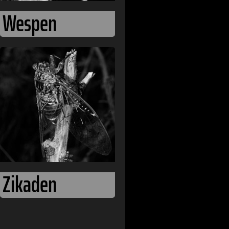
Wespen
Zikaden