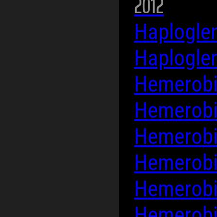
2012
Haplogle
Haplogle
Hemerobi
Hemerobi
Hemerobi
Hemerobi
Hemerobi
Hemerobi