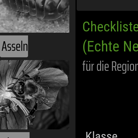
Checklist
Asseln
(Echte Ne
für die Regio
Klasse