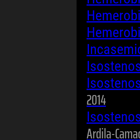
Hemerobi
Hemerobi
Incasemi
Isosteno
Isosteno
2014
Isosteno
Ardila-Camac