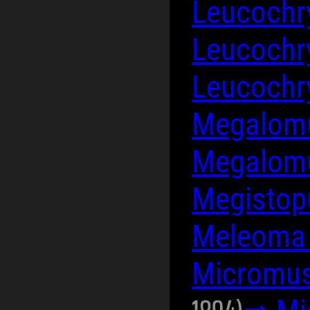
Leucoch
Leucoch
Leucoch
Megalom
Megalomu
Megistopu
Meleoma 
Micromus