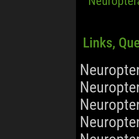
Neuropter
Links, Qu
Neuropte
Neuropte
Neuropte
Neuropte