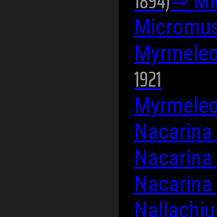
1894)
⇒ Mi
Micromus
Myrmele
1921
Myrmele
Nacarina
Nacarina 
Nacarina
Nallachi