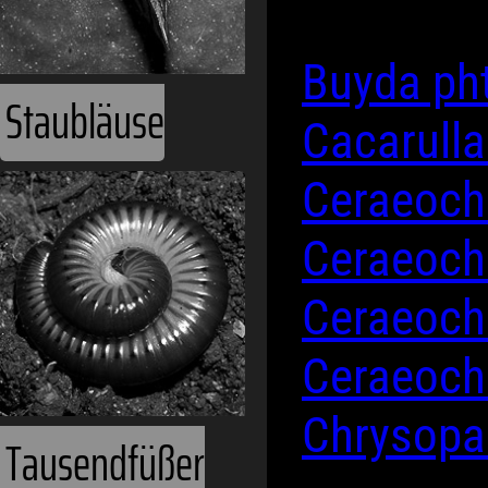
Buyda ph
Staubläuse
Cacarull
Ceraeoch
Ceraeoch
Ceraeoch
Ceraeoch
Chrysopa
Tausendfüßer