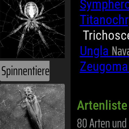
Sympher
Titanoch
Trichosc
Nava
Ungla
Zeugoma
Spinnentiere
Artenlist
80 Arten und 