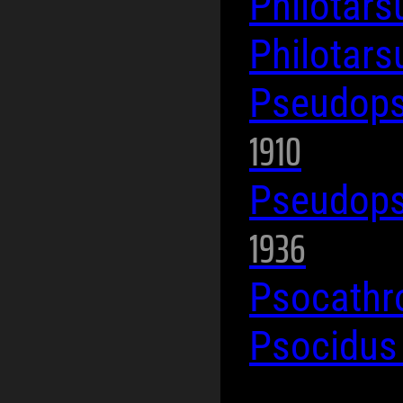
Philotars
Philotars
Pseudops
1910
Pseudops
1936
Psocathr
Psocidus