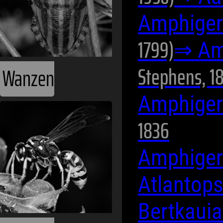
Amphiger
1799)
⇒ Am
Stephens, 1
Wanzen
Amphiger
1836
Amphiger
Atlantop
Bertkauia