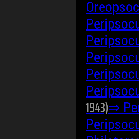
Oreopso
Peripsoc
Peripsoc
Peripsocu
Peripsoc
Peripsoc
1943)
⇒ Per
Peripsoc