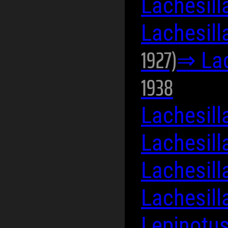
Lachesill
Lachesilla
1927)
⇒ Lac
1938
Lachesill
Lachesill
Lachesil
Lachesill
Lepinotus