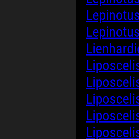
Lepinotus
Lepinotus
Lienhardi
Liposceli
Liposcel
Liposcel
Liposceli
Liposceli