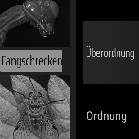
Überordnung
Fangschrecken
Ordnung