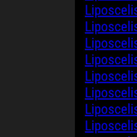
Liposcel
Liposceli
Liposceli
Liposceli
Liposcel
Liposceli
Liposceli
Liposceli