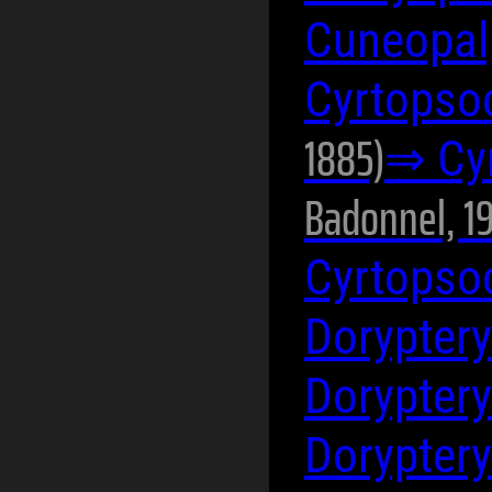
Cuneopal
Cyrtopso
1885)
⇒ Cy
Badonnel, 1
Cyrtopso
Dorypter
Doryptery
Doryptery