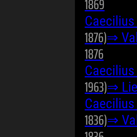
1869
Caecilius
1876)
⇒ Val
1876
Caecilius
1963)
⇒ Lie
Caecilius
1836)
⇒ Val
1836