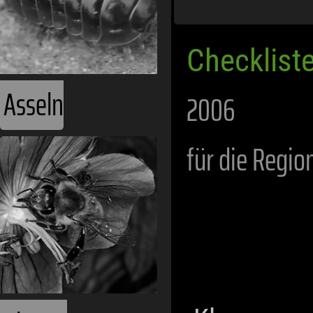
Checklist
Asseln
2006
für die Regio