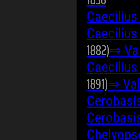
Caecilius
Caecilius
1882)
⇒ Va
Caeciliu
1891)
⇒ Val
Cerobasi
Cerobasis
Chelyops