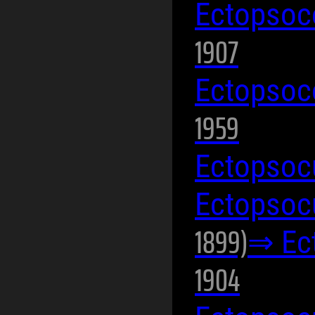
Ectopsoc
1907
Ectopsoc
1959
Ectopsocu
Ectopsoc
1899)
⇒ Ec
1904