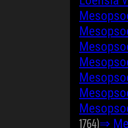
Loensia 
Mesopso
Mesopso
Mesopsoc
Mesopsoc
Mesopso
Mesopsoc
Mesopsoc
1764)
⇒ Me