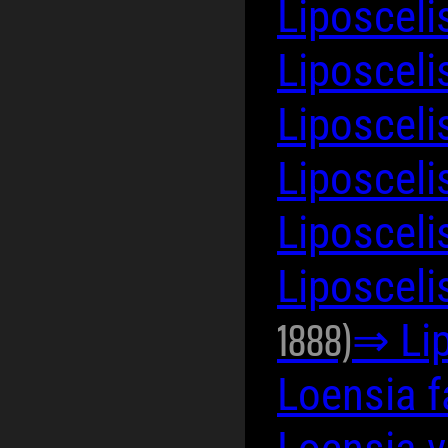
Liposceli
Liposcel
Liposceli
Liposcel
Liposceli
Liposceli
1888)
⇒ Lip
Loensia 