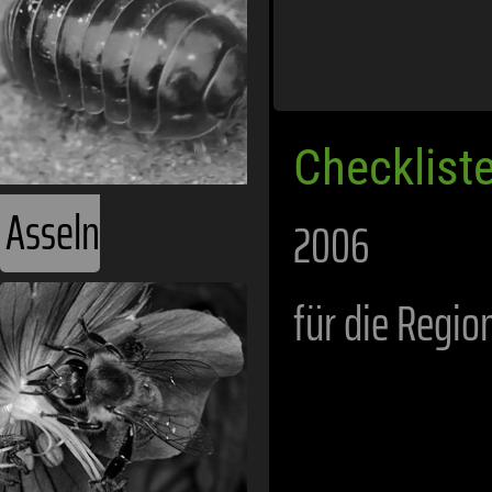
Checklist
Asseln
2006
für die Regio