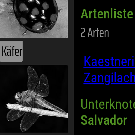
Artenliste
2 Arten
Käfer
Kaestneri
Zangilach
Unterknot
Salvador