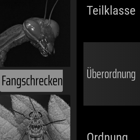
Teilklasse
Überordnung
Fangschrecken
Ordnung