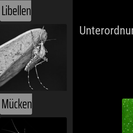
Libellen
Unterordnu
Mücken