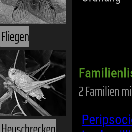
Fliegen
Familienli
2 Familien mi
Peripsoc
Heuschrecken