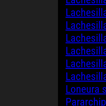
Lachesil
Lachesill
Lachesil
Lachesil
Lachesill
Lachesil
Loneura 
Pararchi