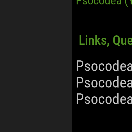
Psocodea (
Links, Qu
Psocodea
Psocodea
Psocodea