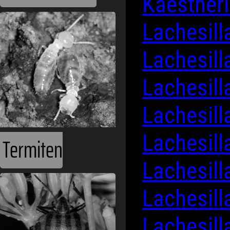
Kaestneri
Lachesill
Lachesill
Lachesil
Lachesill
Lachesill
Termiten
Lachesill
Lachesill
Lachesill