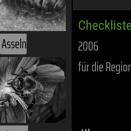
Checklist
Asseln
2006
für die Regio