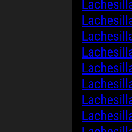
Lachesill
Lachesil
Lachesill
Lachesill
Lachesill
Lachesill
Lachesill
Lachesill
Lachesill