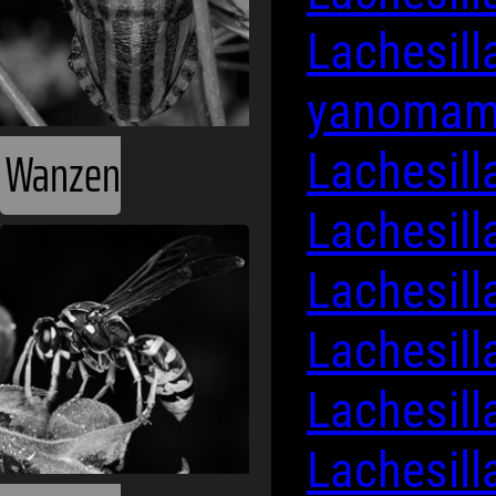
Lachesill
yanoma
Wanzen
Lachesil
Lachesill
Lachesil
Lachesill
Lachesil
Lachesill