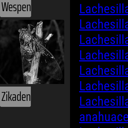
Wespen
Lachesill
Lachesill
Lachesill
Lachesill
Lachesill
Lachesill
Zikaden
Lachesill
anahuac