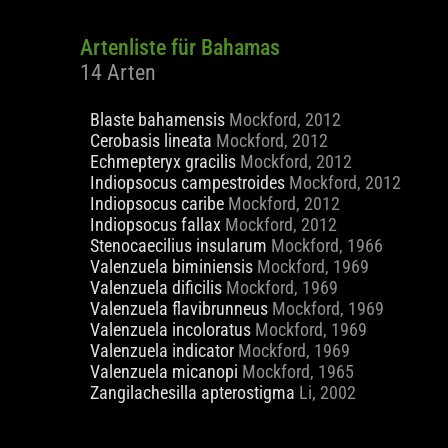
Artenliste für Bahamas
14 Arten
Blaste bahamensis
Mockford, 2012
Cerobasis lineata
Mockford, 2012
Echmepteryx gracilis
Mockford, 2012
Indiopsocus campestroides
Mockford, 2012
Indiopsocus caribe
Mockford, 2012
Indiopsocus fallax
Mockford, 2012
Stenocaecilius insularum
Mockford, 1966
Valenzuela biminiensis
Mockford, 1969
Valenzuela dificilis
Mockford, 1969
Valenzuela flavibrunneus
Mockford, 1969
Valenzuela incoloratus
Mockford, 1969
Valenzuela indicator
Mockford, 1969
Valenzuela micanopi
Mockford, 1965
Zangilachesilla apterostigma
Li, 2002