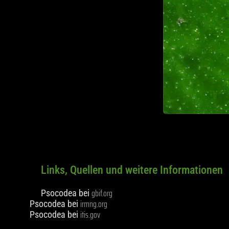
Links, Quellen und weitere Informationen
gbif.org
Psocodea bei
irmng.org
Psocodea bei
itis.gov
Psocodea bei