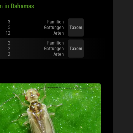
n in
Bahamas
3
Familien
5
Gattungen
Taxom
12
Arten
2
Familien
2
Gattungen
Taxom
2
Arten