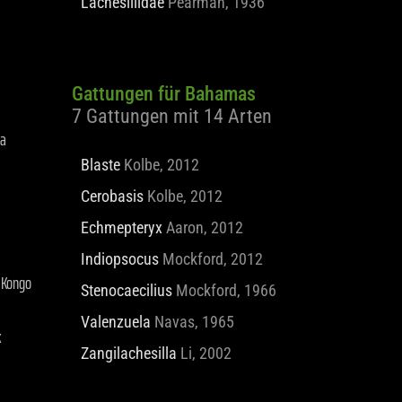
Lachesillidae
Pearman, 1936
Gattungen für Bahamas
7 Gattungen mit 14 Arten
na
Blaste
Kolbe, 2012
Cerobasis
Kolbe, 2012
Echmepteryx
Aaron, 2012
Indiopsocus
Mockford, 2012
 Kongo
Stenocaecilius
Mockford, 1966
k
Valenzuela
Navas, 1965
Zangilachesilla
Li, 2002