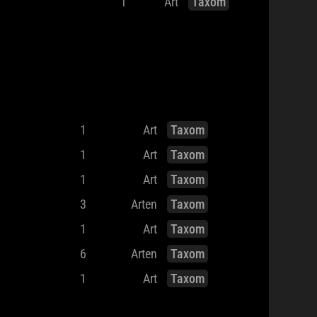
1
Art
Taxom
1
Art
Taxom
1
Art
Taxom
1
Art
Taxom
3
Arten
Taxom
1
Art
Taxom
6
Arten
Taxom
1
Art
Taxom