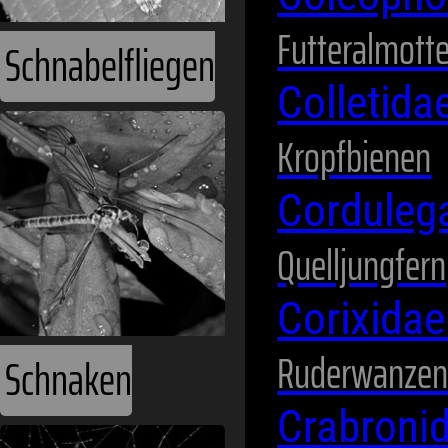
Futteralmott
Schnabelfliegen
Colletida
Kropfbienen
Corduleg
Quelljungfern
Corixida
Ruderwanzen
Schnaken
Crabroni