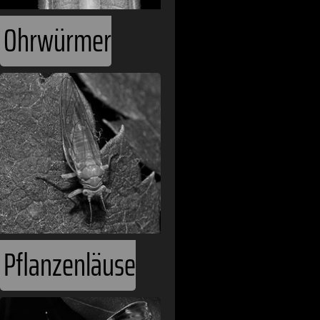
Ohrwürmer
Pflanzenläuse