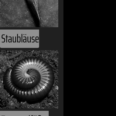
Staubläuse