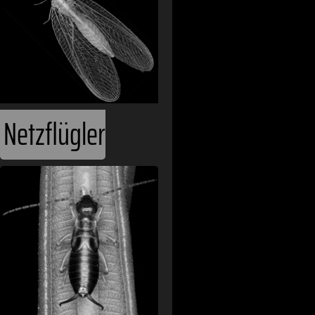
Netzflügler