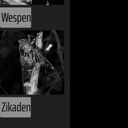
Wespen
Zikaden