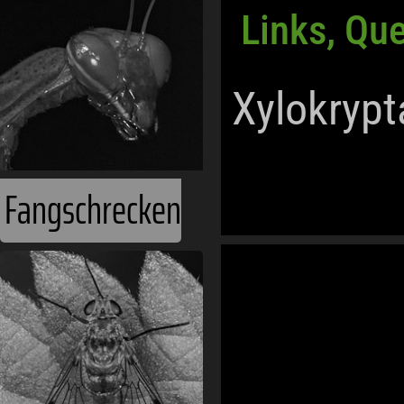
Links, Qu
Xylokrypt
Fangschrecken