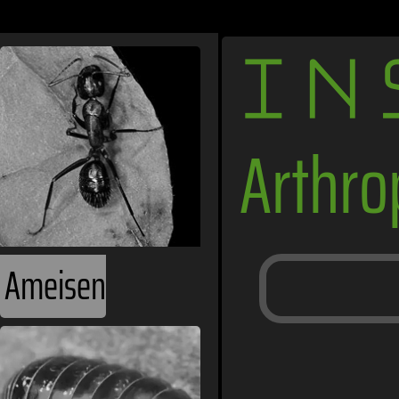
IN
Arthr
Ameisen