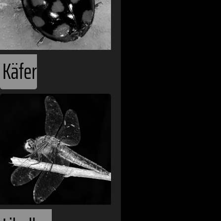
Käfer