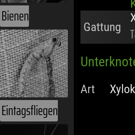
K
Bienen
Gattung
T
Unterknot
Art
Xylok
Eintagsfliegen