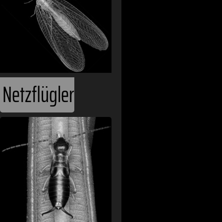
Netzflügler