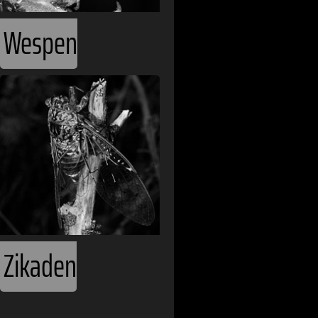
Wespen
Zikaden