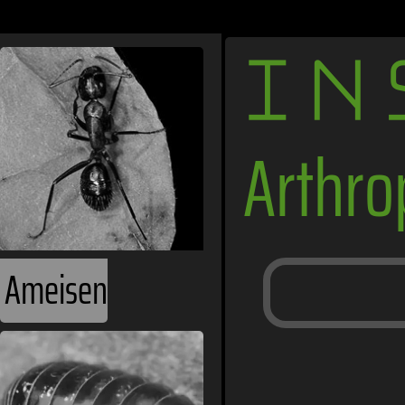
IN
Arthr
Ameisen