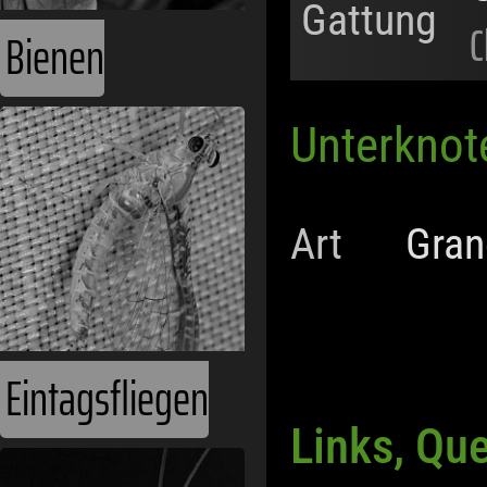
Gattung
C
Bienen
Unterknot
Art
Gran
Eintagsfliegen
Links, Qu