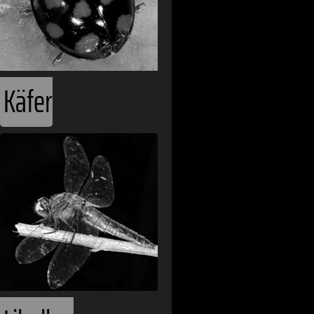
Käfer