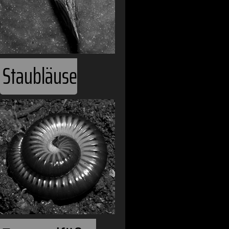
Staubläuse