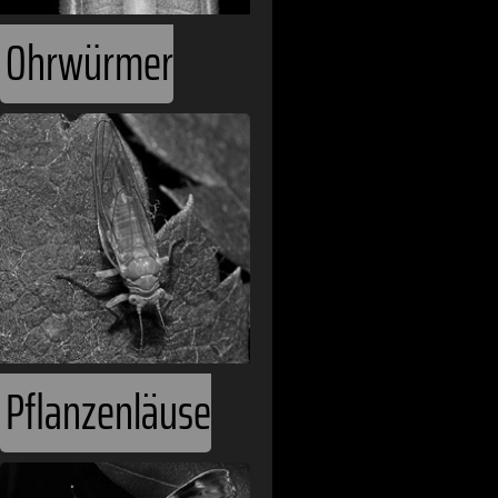
Ohrwürmer
Pflanzenläuse