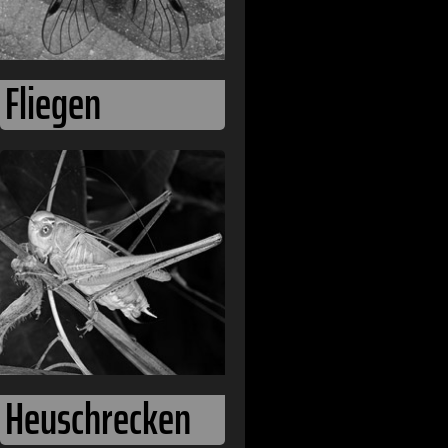
Fliegen
Heuschrecken