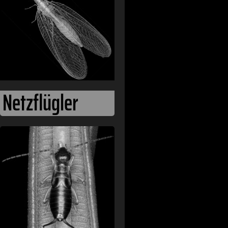
Netzflügler