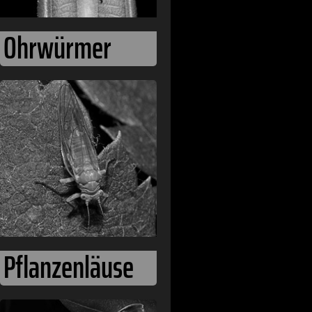
Ohrwürmer
Pflanzenläuse