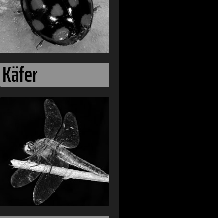
Käfer