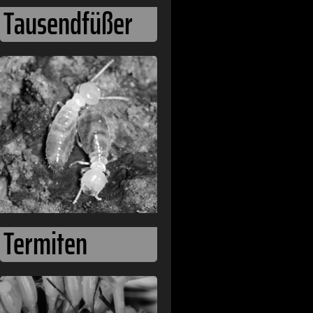
Tausendfüßer
Termiten