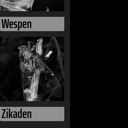
Wespen
Zikaden